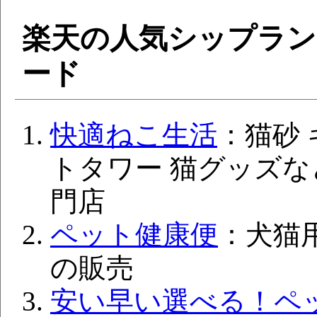
楽天の人気シップラ
ード
快適ねこ生活
：猫砂
トタワー 猫グッズ
門店
ペット健康便
：犬猫
の販売
安い早い選べる！ペ