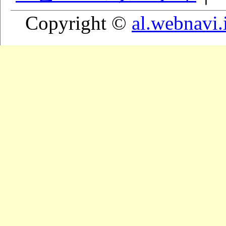
Copyright ©
al.webnavi.