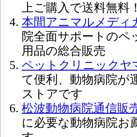
上ご購入で送料無料
本間アニマルメディ
院全面サポートのペ
用品の総合販売
ペットクリニックヤ
て便利、動物病院が運
ストアです
松波動物病院通信販
に必要な動物病院お
す。