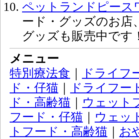
ペットランドピース
ード・グッズのお店
グッズも販売中です
メニュー
特別療法食
｜
ドライフ
ド・仔猫
｜
ドライフー
ド・高齢猫
｜
ウェット
フード・仔猫
｜
ウェッ
トフード・高齢猫
｜
お