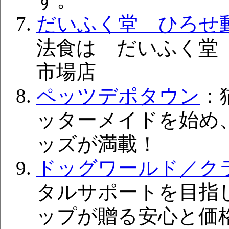
だいふく堂 ひろせ
法食は だいふく堂
市場店
ペッツデポタウン
：
ッターメイドを始め
ッズが満載！
ドッグワールド／ク
タルサポートを目指
ップが贈る安心と価