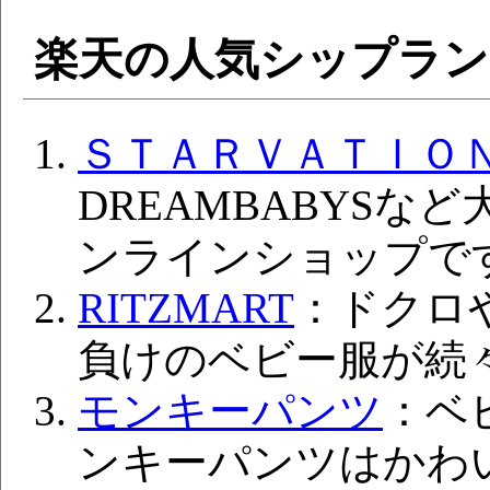
楽天の人気シップラ
ＳＴＡＲＶＡＴＩＯ
DREAMBABYSな
ンラインショップで
RITZMART
：ドクロ
負けのベビー服が続
モンキーパンツ
：ベ
ンキーパンツはかわ