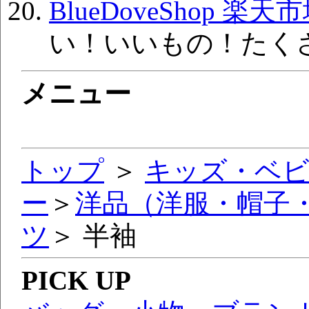
BlueDoveShop 楽天
い！いいもの！たく
メニュー
トップ
＞
キッズ・ベ
ー
＞
洋品（洋服・帽子
ツ
＞ 半袖
PICK UP