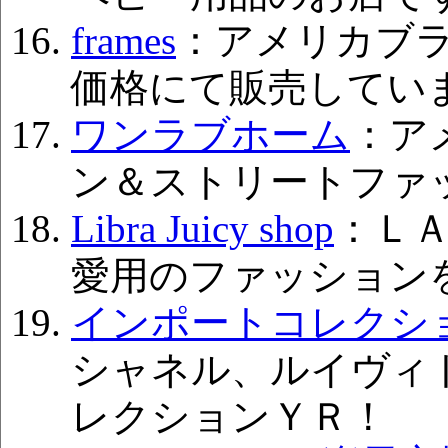
frames
：アメリカブ
価格にて販売してい
ワンラブホーム
：ア
ン＆ストリートファ
Libra Juicy shop
：Ｌ
愛用のファッション
インポートコレクシ
シャネル、ルイヴィ
レクションＹＲ！