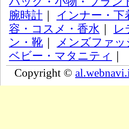
バッグ・小物・ブラン
腕時計
｜
インナー・下
容・コスメ・香水
｜
レ
ン・靴
｜
メンズファッ
ベビー・マタニティ
｜
Copyright ©
al.webnavi.