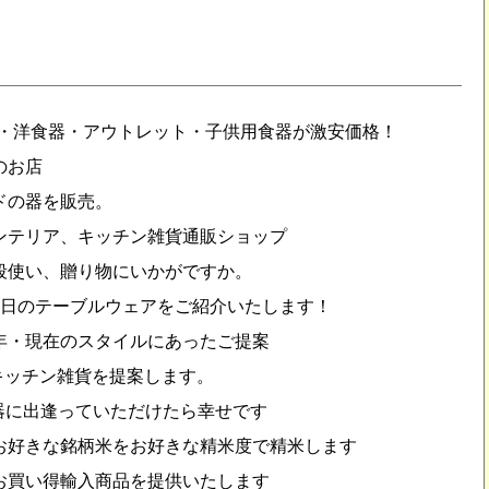
・洋食器・アウトレット・子供用食器が激安価格！
のお店
ドの器を販売。
ンテリア、キッチン雑貨通販ショップ
段使い、贈り物にいかがですか。
い毎日のテーブルウェアをご紹介いたします！
年・現在のスタイルにあったご提案
キッチン雑貨を提案します。
器に出逢っていただけたら幸せです
お好きな銘柄米をお好きな精米度で精米します
お買い得輸入商品を提供いたします