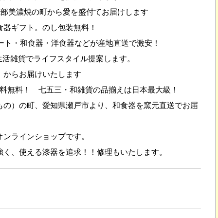
織部美濃焼の町から愛を盛付てお届けします
食器ギフト。のし包装無料！
ート・和食器・洋食器などが産地直送で激安！
生活雑貨でライフスタイル提案します。
」からお届けいたします
は送料無料！ 七五三・和雑貨の品揃えは日本最大級！
もの）の町、愛知県瀬戸市より、和食器を窯元直送でお届
オンラインショップです。
強く、使える漆器を追求！！修理もいたします。