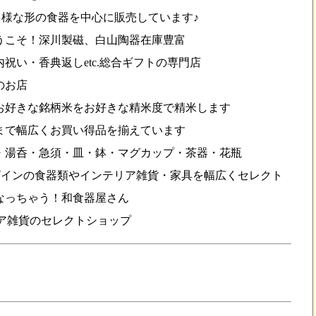
様な形の食器を中心に販売しています♪
うこそ！深川製磁、白山陶器在庫豊富
祝い・香典返しetc.総合ギフトの専門店
のお店
お好きな銘柄米をお好きな精米度で精米します
まで幅広くお買い得品を揃えています
・湯呑・急須・皿・鉢・マグカップ・茶器・花瓶
ザインの食器類やインテリア雑貨・家具を幅広くセレクト
なっちゃう！和食器屋さん
ア雑貨のセレクトショップ