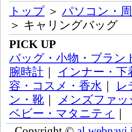
トップ
＞
パソコン・周
＞ キャリングバッグ
PICK UP
バッグ・小物・ブラン
腕時計
｜
インナー・下
容・コスメ・香水
｜
レ
ン・靴
｜
メンズファッ
ベビー・マタニティ
｜
Copyright ©
al.webnavi.