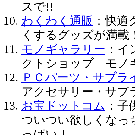
スで!!
わくわく通販
：快適
くするグッズが満載
モノギャラリー
：イ
クトショップ モノ
ＰＣパーツ・サプライ P
アクセサリー・サプ
お宝ドットコム
：子
ついつい欲しくなっ
っぱい！