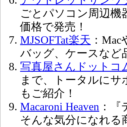
ごとパソコン周辺機
価格で発売！
MJSOFTat楽天
：Mac
バッグ、ケースなど
写真屋さんドットコ
まで、トータルにサ
もご紹介！
Macaroni Heaven
：『
そんな気分になれる