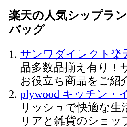
楽天の人気シップラ
バッグ
サンワダイレクト楽
品多数品揃え有り！
お役立ち商品をご紹
plywood キッチン
リッシュで快適な生
リアと雑貨のショッ