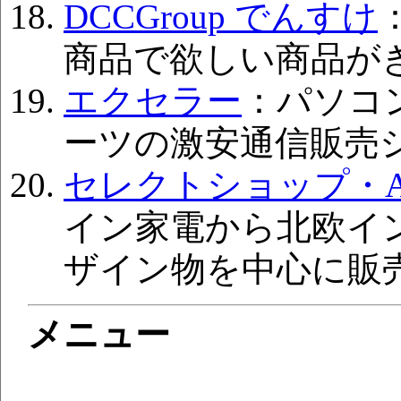
DCCGroup でんすけ
商品で欲しい商品が
エクセラー
：パソコ
ーツの激安通信販売
セレクトショップ・A
イン家電から北欧イ
ザイン物を中心に販
メニュー