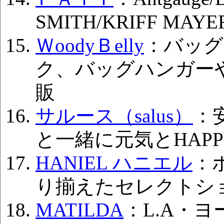
SMITH/KRIFF MA
ＷoodyＢelly
：バッグ
ク、バッグハンガー
販
サルース（salus）
：
と一緒に元気とHAP
HANIEL ハニエル
：
り揃えたセレクトシ
MATILDA
：L.A・