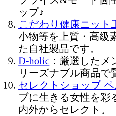
ップ♪
こだわり健康ニット工
小物等を上質・高級
た自社製品です。
D-holic
：厳選したメ
リーズナブル商品で
セレクトショップ ペ
ブに生きる女性を彩
内外からセレクト。