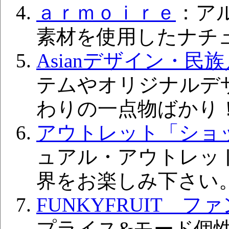
ａｒｍｏｉｒｅ
：ア
素材を使用したナチ
Asianデザイン・民
テムやオリジナルデ
わりの一点物ばかり
アウトレット「ショ
ュアル・アウトレッ
界をお楽しみ下さい
FUNKYFRUIT 
プライス&モード個