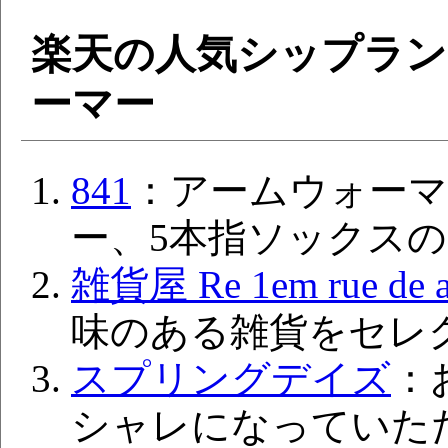
楽天の人気シップラ
ーマー
841
：アームウォー
ー、5本指ソックス
雑貨屋 Re 1em rue de a
味のある雑貨をセレ
スプリングデイズ
：
シャレになっていた