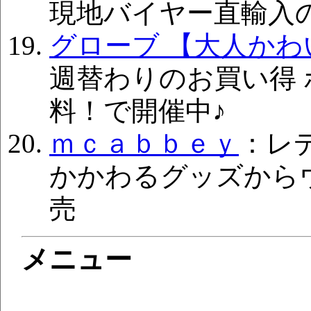
現地バイヤー直輸入
グローブ 【大人かわ
週替わりのお買い得 
料！で開催中♪
ｍｃａｂｂｅｙ
：レ
かかわるグッズから
売
メニュー