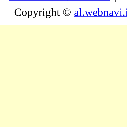
Copyright ©
al.webnavi.