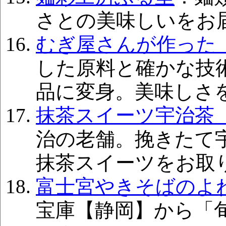
さとの美味しいをお
むぎ屋さんが作った
した原料と確かな技
品に変身。美味しさ
抹茶スイーツ宇治茶
治の老舗。挽きたて
抹茶スイーツをお取
富士宮やきそばのよ
宝庫【静岡】から「